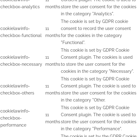
checkbox-analytics
months
store the user consent for the cookies
in the category "Analytics".
The cookie is set by GDPR cookie
cookielawinfo-
11
consent to record the user consent
checkbox-functional
months
for the cookies in the category
"Functional".
This cookie is set by GDPR Cookie
cookielawinfo-
11
Consent plugin. The cookies is used
checkbox-necessary
months
to store the user consent for the
cookies in the category "Necessary".
This cookie is set by GDPR Cookie
cookielawinfo-
11
Consent plugin. The cookie is used to
checkbox-others
months
store the user consent for the cookies
in the category "Other.
This cookie is set by GDPR Cookie
cookielawinfo-
11
Consent plugin. The cookie is used to
checkbox-
months
store the user consent for the cookies
performance
in the category "Performance".
The cookie is set by the GDPR Cookie