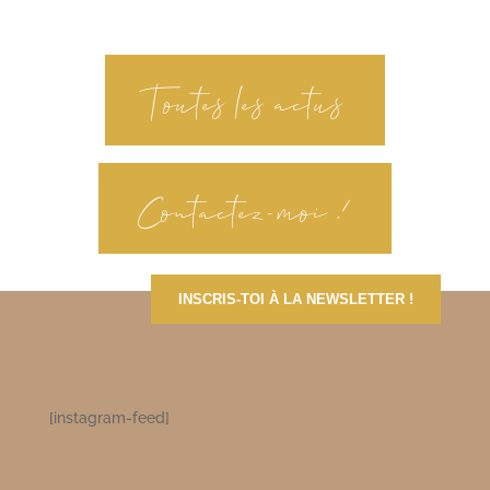
Toutes les actus
Contactez-moi !
INSCRIS-TOI À LA NEWSLETTER !
[instagram-feed]