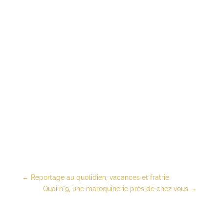
←
Reportage au quotidien, vacances et fratrie
Quai n°9, une maroquinerie près de chez vous
→