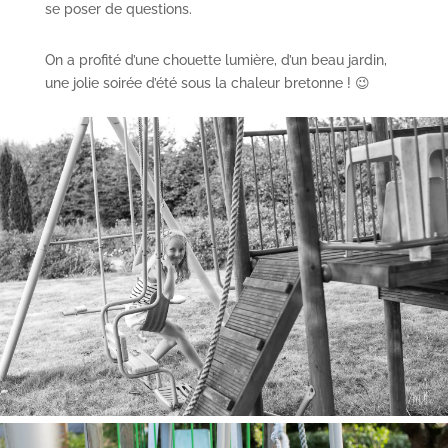
se poser de questions.
On a profité d’une chouette lumière, d’un beau jardin,
une jolie soirée d’été sous la chaleur bretonne ! 😉