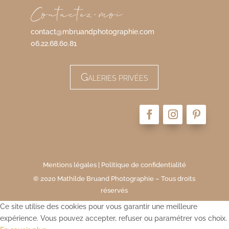
Contactez-moi
contact@mbruandphotographie.com
06.22.68.60.81
Galeries privées
Mentions légales
|
Politique de confidentialité
© 2020 Mathilde Bruand Photographie – Tous droits
réservés
Ce site utilise des cookies pour vous garantir une meilleure
expérience. Vous pouvez accepter, refuser ou paramétrer vos choix.